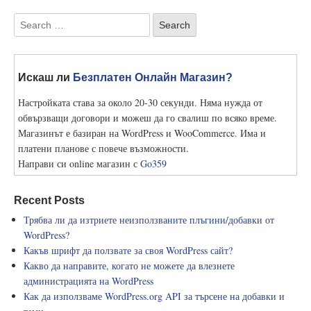
Искаш ли
Безплатен Онлайн Магазин?
Настройката става за около 20-30 секунди. Няма нужда от
обвързващи договори и можеш да го свалиш по всяко време.
Магазинът е базиран на WordPress и WooCommerce. Има и
платени планове с повече възможности.
Направи си online магазин с
Go359
Recent Posts
Трябва ли да изтриете неизползваните плъгини/добавки от
WordPress?
Какъв шрифт да ползвате за своя WordPress сайт?
Какво да направите, когато не можете да влезнете
администрацията на WordPress
Как да използваме WordPress.org API за търсене на добавки и